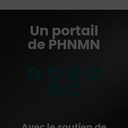
Un portail
de PHNMN
Avec le soutien de