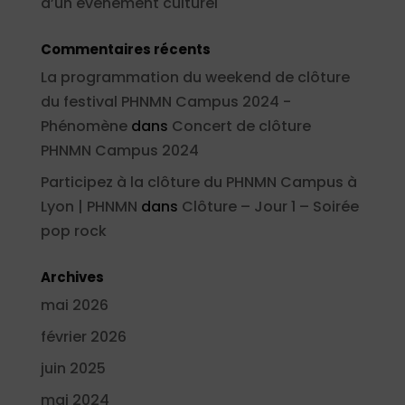
d’un événement culturel
Commentaires récents
La programmation du weekend de clôture
du festival PHNMN Campus 2024 -
Phénomène
dans
Concert de clôture
PHNMN Campus 2024
Participez à la clôture du PHNMN Campus à
Lyon | PHNMN
dans
Clôture – Jour 1 – Soirée
pop rock
Archives
mai 2026
février 2026
juin 2025
mai 2024