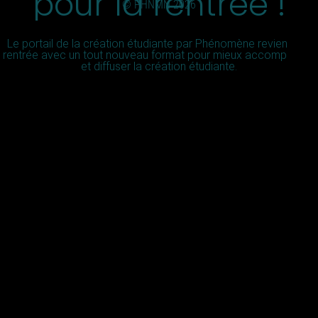
pour la rentrée !
© PHNMN 2026
Le portail de la création étudiante par Phénomène revient à la
rentrée avec un tout nouveau format pour mieux accompagner
et diffuser la création étudiante.