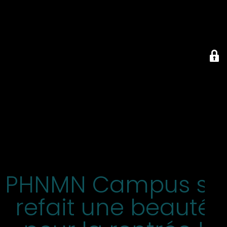
PHNMN Campus se
refait une beauté