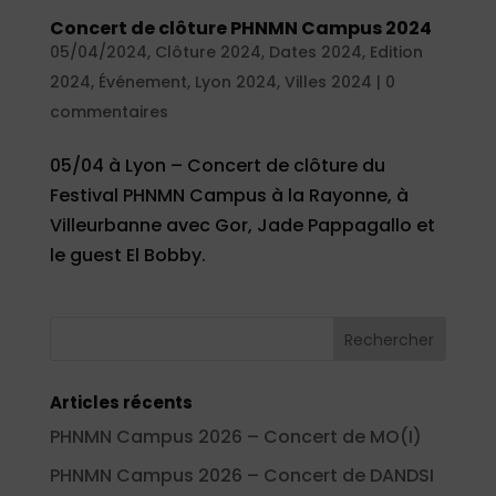
Concert de clôture PHNMN Campus 2024
05/04/2024
,
Clôture 2024
,
Dates 2024
,
Edition
2024
,
Événement
,
Lyon 2024
,
Villes 2024
|
0
commentaires
05/04 à Lyon – Concert de clôture du
Festival PHNMN Campus à la Rayonne, à
Villeurbanne avec Gor, Jade Pappagallo et
le guest El Bobby.
Articles récents
PHNMN Campus 2026 – Concert de MO(I)
PHNMN Campus 2026 – Concert de DANDSI