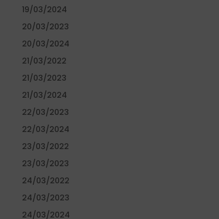
19/03/2024
20/03/2023
20/03/2024
21/03/2022
21/03/2023
21/03/2024
22/03/2023
22/03/2024
23/03/2022
23/03/2023
24/03/2022
24/03/2023
24/03/2024