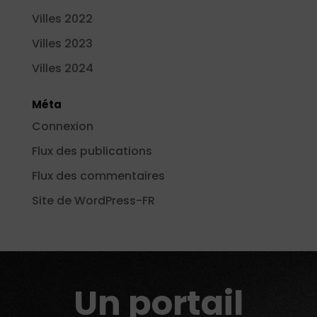
Villes 2022
Villes 2023
Villes 2024
Méta
Connexion
Flux des publications
Flux des commentaires
Site de WordPress-FR
Un portail