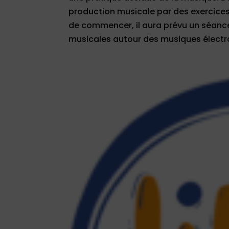
production musicale par des exercices d
de commencer, il aura prévu un séance
musicales autour des musiques électron