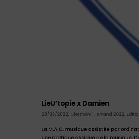
LieU’topie x Damien
28/03/2022
,
Clermont-Ferrand 2022
,
Editi
La M.A.O, musique assistée par ordina
une pratique assidue de la musique. Da