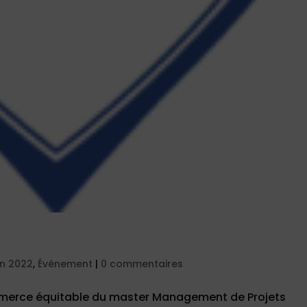
on 2022
,
Événement
|
0 commentaires
mmerce équitable du master Management de Projets