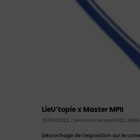
LieU’topie x Master MPII
23/03/2022
,
Clermont-Ferrand 2022
,
Editi
Décrochage de l’exposition sur le co