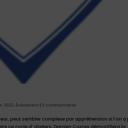
on 2022
,
Événement
|
0 commentaires
teur, peut sembler complexe par appréhension si l’on a
ns ce cycle d’ ateliers, Damien Costes démystifiera la