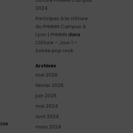
clôture PHNMN Campus
2024
Participez à la clôture
du PHNMN Campus à
Lyon | PHNMN
dans
Clôture – Jour 1 –
Soirée pop rock
Archives
mai 2026
février 2026
juin 2025
mai 2024
avril 2024
 pas
mars 2024