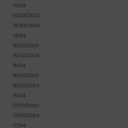
13/04
14/03/2023
14/03/2024
14/04
15/03/2023
15/03/2024
15/04
16/03/2023
16/03/2024
16/04
17/03/2023
17/03/2024
17/04