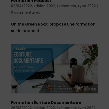
Formation Podcast
02/04/2022
,
Edition 2022
,
Événement
,
Lyon 2022
|
0 commentaires
On the Green Road propose une formation
sur le podcast.
Formation Écriture Documentaire
26/03/2022
,
Edition 2022
,
Événement
,
Lyon 2022
|