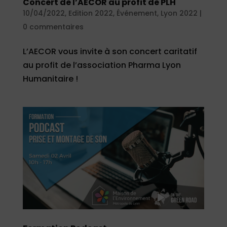
Concert de l’AECOR au profit de PLH
10/04/2022
,
Edition 2022
,
Événement
,
Lyon 2022
|
0 commentaires
L’AECOR vous invite à son concert caritatif
au profit de l’association Pharma Lyon
Humanitaire !