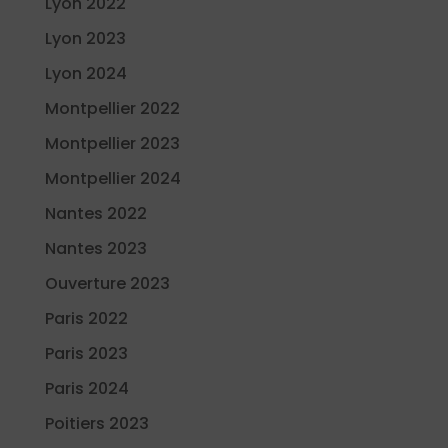
Lyon 2022
Lyon 2023
Lyon 2024
Montpellier 2022
Montpellier 2023
Montpellier 2024
Nantes 2022
Nantes 2023
Ouverture 2023
Paris 2022
Paris 2023
Paris 2024
Poitiers 2023