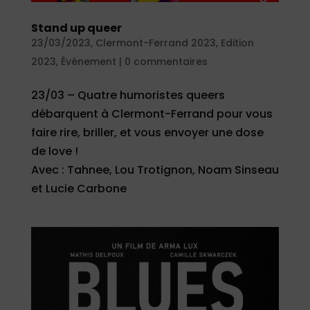
Stand up queer
23/03/2023
,
Clermont-Ferrand 2023
,
Edition
2023
,
Événement
|
0 commentaires
23/03 – Quatre humoristes queers
débarquent à Clermont-Ferrand pour vous
faire rire, briller, et vous envoyer une dose
de love !
Avec : Tahnee, Lou Trotignon, Noam Sinseau
et Lucie Carbone