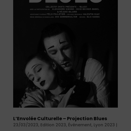
L’Envolée Culturelle – Projection Blues
23/03/2023
,
Edition 2023
,
Événement
,
Lyon 2023
|