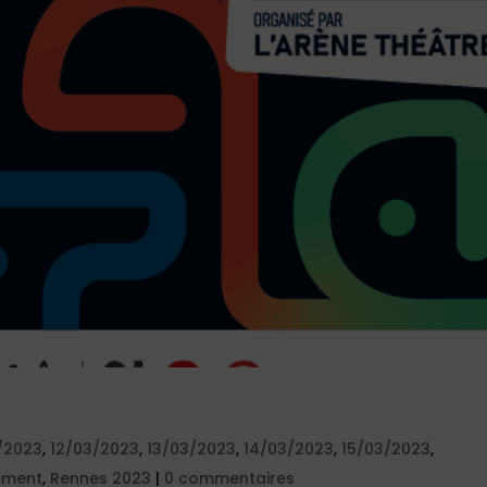
3/2023
,
12/03/2023
,
13/03/2023
,
14/03/2023
,
15/03/2023
,
ement
,
Rennes 2023
|
0 commentaires