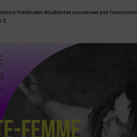
éations théâtrales étudiantes soutenues par l’associat
 2.