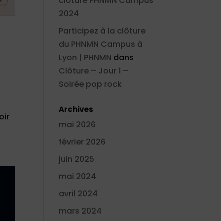
clôture PHNMN Campus
2024
Participez à la clôture
du PHNMN Campus à
Lyon | PHNMN
dans
Clôture – Jour 1 –
Soirée pop rock
Archives
oir
mai 2026
février 2026
juin 2025
mai 2024
avril 2024
mars 2024