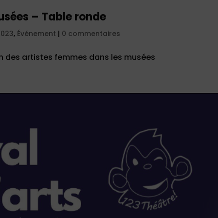
usées – Table ronde
2023
,
Événement
|
0 commentaires
tion des artistes femmes dans les musées