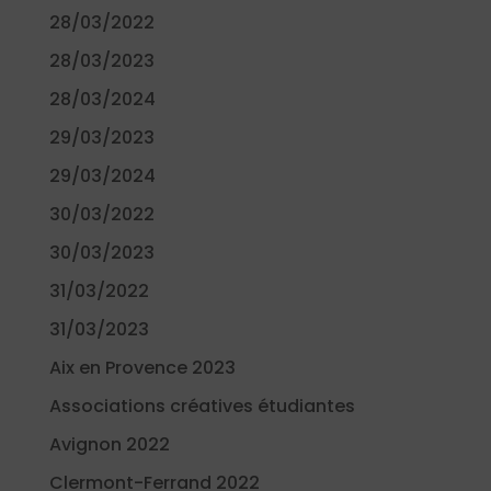
28/03/2022
28/03/2023
28/03/2024
29/03/2023
29/03/2024
30/03/2022
30/03/2023
31/03/2022
31/03/2023
Aix en Provence 2023
Associations créatives étudiantes
Avignon 2022
Clermont-Ferrand 2022