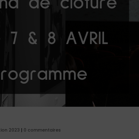
tion 2023
|
0 commentaires