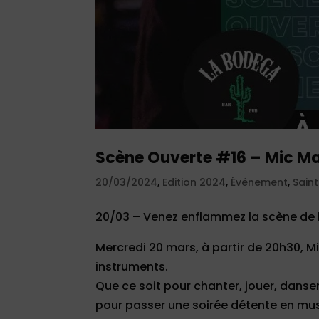
Scène Ouverte #16 – Mic M
20/03/2024
,
Edition 2024
,
Événement
,
Sain
20/03 – Venez enflammez la scène de 
Mercredi 20 mars, à partir de 20h30, M
instruments.
Que ce soit pour chanter, jouer, danse
pour passer une soirée détente en mu