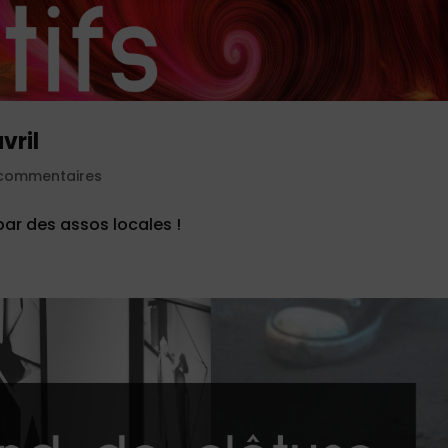
vril
commentaires
par des assos locales !