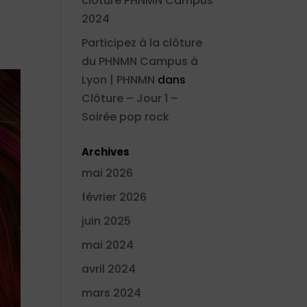
clôture PHNMN Campus
2024
Participez à la clôture
du PHNMN Campus à
Lyon | PHNMN
dans
Clôture – Jour 1 –
Soirée pop rock
Archives
mai 2026
février 2026
juin 2025
mai 2024
avril 2024
mars 2024