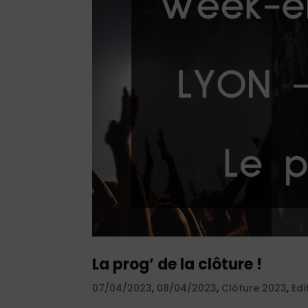
La prog’ de la clôture !
07/04/2023
,
08/04/2023
,
Clôture 2023
,
Edi