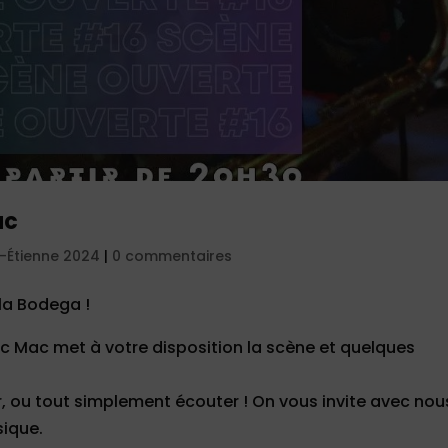
ac
t-Étienne 2024
|
0 commentaires
la Bodega !
ic Mac met à votre disposition la scène et quelques
r, ou tout simplement écouter ! On vous invite avec nou
sique.