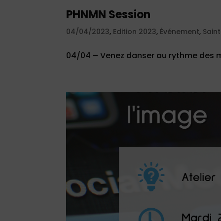
PHNMN Session
04/04/2023
,
Edition 2023
,
Événement
,
Sain
04/04 – Venez danser au rythme des mu