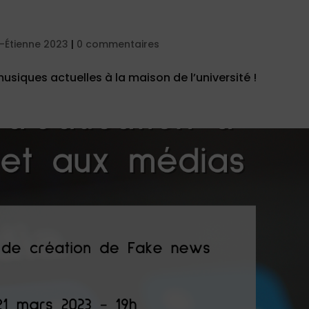
t-Étienne 2023
|
0 commentaires
siques actuelles à la maison de l’université !