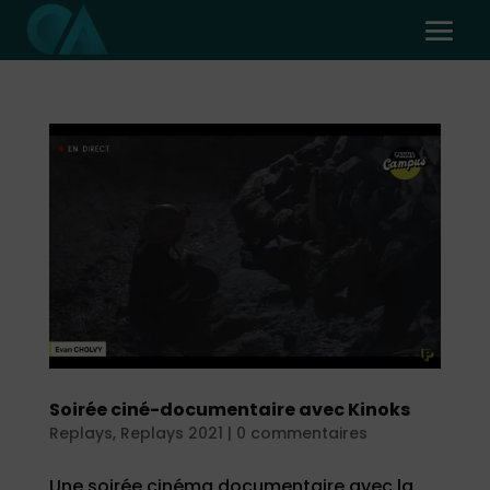
Soirée ciné-documentaire avec Kinoks
Replays
,
Replays 2021
|
0 commentaires
Une soirée cinéma documentaire avec la