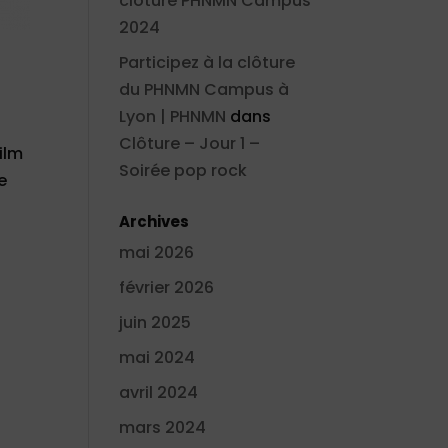
clôture PHNMN Campus
2024
Participez à la clôture
du PHNMN Campus à
Lyon | PHNMN
dans
Clôture – Jour 1 –
ilm
Soirée pop rock
e
Archives
mai 2026
février 2026
juin 2025
mai 2024
avril 2024
mars 2024