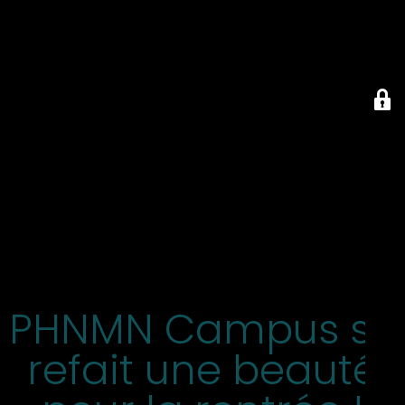
PHNMN Campus se
refait une beauté