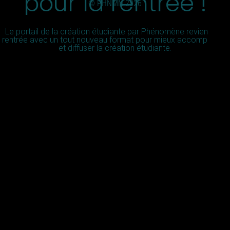
pour la rentrée !
© PHNMN 2026
Le portail de la création étudiante par Phénomène revient à la
rentrée avec un tout nouveau format pour mieux accompagner
et diffuser la création étudiante.