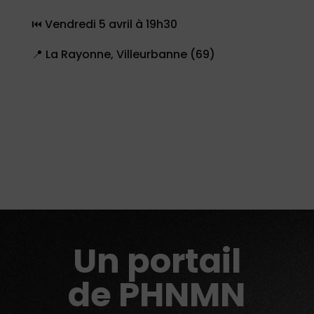
⏮ Vendredi 5 avril à 19h30
📍
La Rayonne
, Villeurbanne (69)
Un portail
de PHNMN