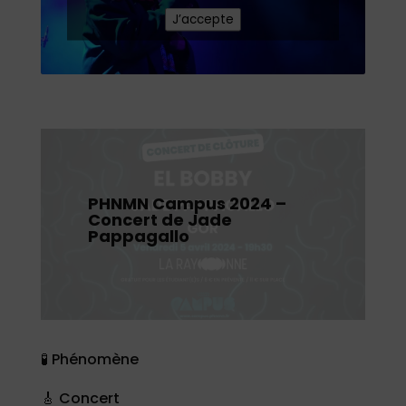
J’accepte
PHNMN Campus 2024 –
Concert de Jade
Pappagallo
🧪 Phénomène
🎸 Concert