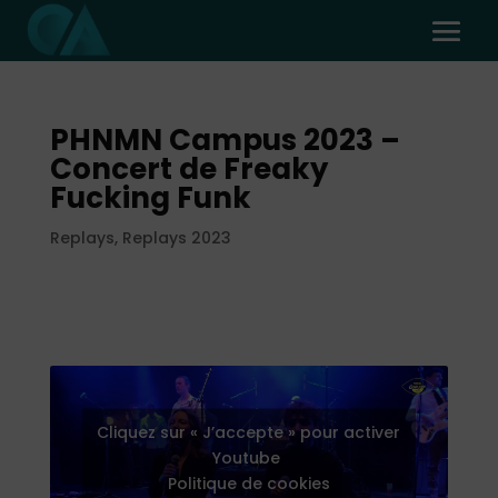
PHNMN Campus 2023 –
Concert de Freaky
Fucking Funk
Replays
,
Replays 2023
Cliquez sur « J’accepte » pour activer
Youtube
Politique de cookies