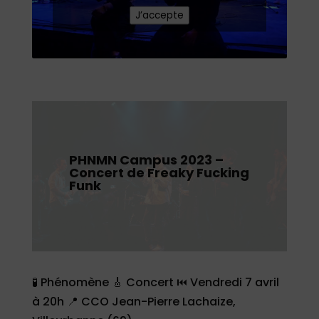
J’accepte
PHNMN Campus 2023 –
Concert de Freaky Fucking
Funk
🧪 Phénomène 🎸 Concert ⏮ Vendredi 7 avril
à 20h 📍 CCO Jean-Pierre Lachaize,