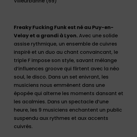
Villeurbanne (69)
Freaky Fucking Funk est né au Puy-en-
Velay et a grandi à Lyon.
Avec une solide
assise rythmique, un ensemble de cuivres
inspiré et un duo au chant convaincant, le
triple F impose son style, savant mélange
d’influences groove qui flirtent avec la néo
soul, le disco. Dans un set enivrant, les
musiciens nous emmènent dans une
épopée qui alterne les moments dansant et
les acalmies. Dans un spectacle d’une
heure, les 9 musiciens enchantent un public
suspendu aux rythmes et aux accents
cuivrés.