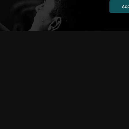
Ac
MENTIONS LÉGA