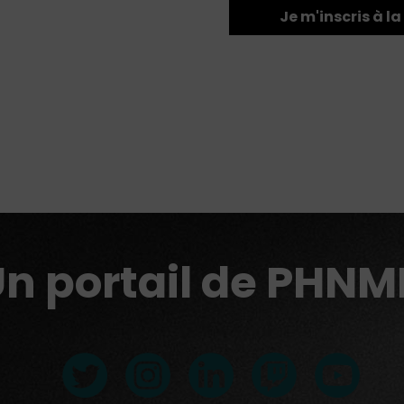
Je m'inscris à 
n portail de PHN