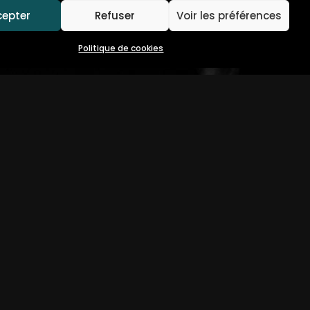
cepter
Refuser
Voir les préférences
Politique de cookies
LES
POLITIQUE DE COOKIES (UE)