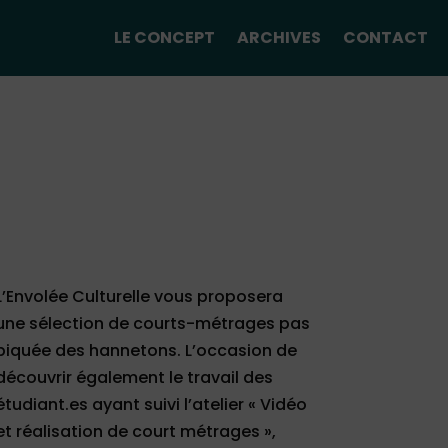
LE CONCEPT
ARCHIVES
CONTACT
L’Envolée Culturelle vous proposera
une sélection de courts-métrages pas
piquée des hannetons. L’occasion de
découvrir également le travail des
étudiant.es ayant suivi l’atelier « Vidéo
et réalisation de court métrages »,