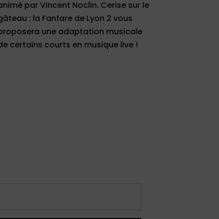
animé par Vincent Noclin. Cerise sur le
gâteau : la Fanfare de Lyon 2 vous
proposera une adaptation musicale
de certains courts en musique live !