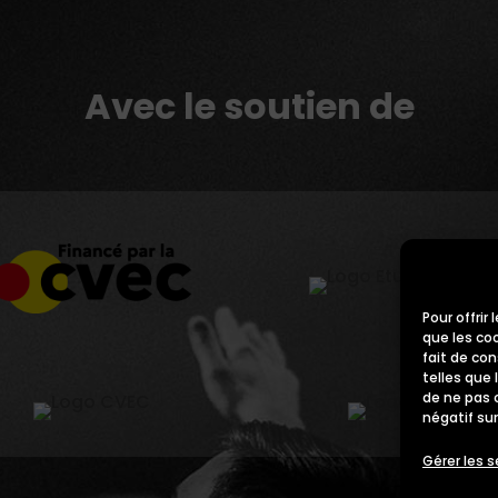
Avec le soutien de
Pour offrir
que les co
fait de co
telles que 
de ne pas 
négatif sur
Gérer les s