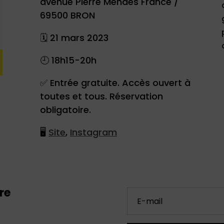
avenue Pierre Mendès France /
69500 BRON
🗓 21 mars 2023
🕘
18h15-20h
✅
Entrée gratuite. Accès ouvert à
toutes et tous. Réservation
obligatoire.
🖥
Site
,
Instagram
re