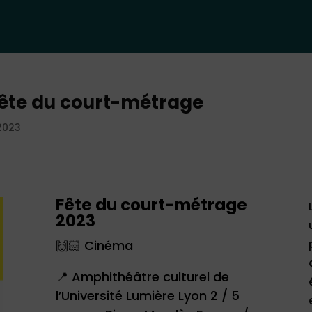
 Fête du court-métrage
2023
Fête du court-métrage
2023
🙌🏻 Cinéma
📍
Amphithéâtre culturel de
l’Université Lumière Lyon 2 / 5