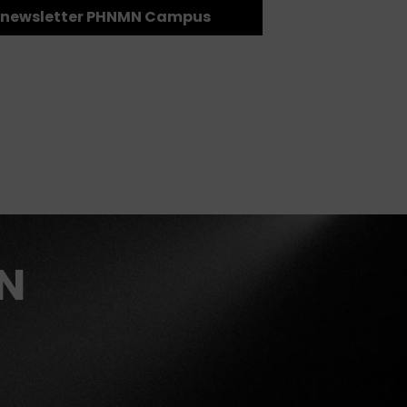
la newsletter PHNMN Campus
MN