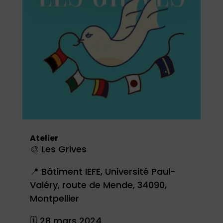
Atelier
🎨 Les Grives
📍
Bâtiment IEFE, Université Paul-
Valéry, route de Mende, 34090,
Montpellier
🗓 28 mars 2024