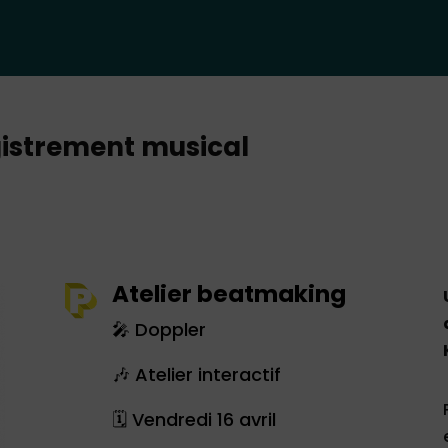
gistrement musical
Atelier beatmaking
🎤 Doppler
🎶 Atelier interactif
🗓 Vendredi 16 avril