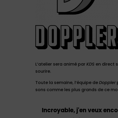
L’atelier sera animé par
KDS
en direct 
sourire.
Toute la semaine, l’équipe de
Doppler
p
sons comme les plus grands de ce m
Incroyable, j'en veux enco