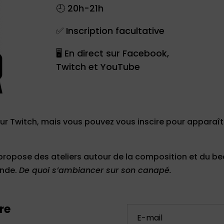
🕘 20h-21h
✅ Inscription facultative
🖥 En direct sur Facebook,
Twitch et YouTube
sur Twitch, mais vous pouvez vous inscire pour apparaîtr
ropose des ateliers autour de la composition et du be
onde.
De quoi s’ambiancer sur son canapé.
re