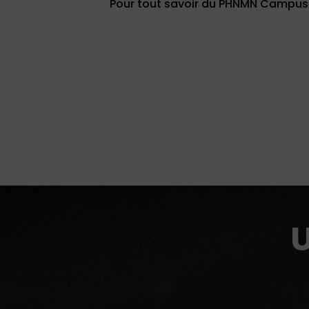
Pour tout savoir du PHNMN Campus
U