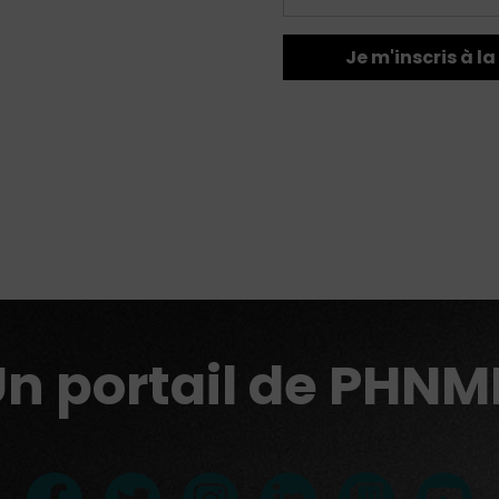
Je m'inscris à 
n portail de PHN