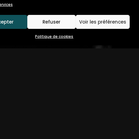
ervices
cepter
Refuser
Voir les préférences
Politique de cookies
LES
POLITIQUE DE COOKIES (UE)