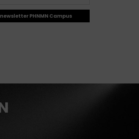
la newsletter PHNMN Campus
MN