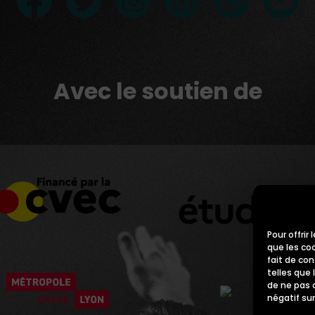
Avec le soutien de
Pour offrir
que les co
fait de co
telles que 
de ne pas 
négatif sur