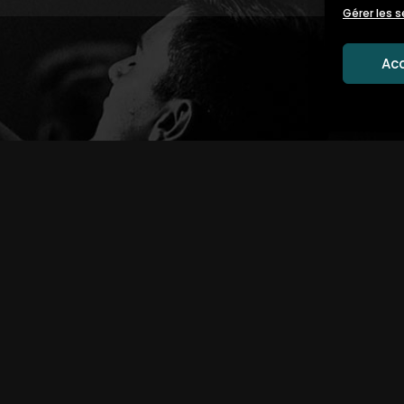
Gérer les s
Ac
MENTIONS LÉGA