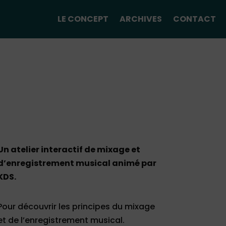
LE CONCEPT
ARCHIVES
CONTACT
Un atelier interactif
de mixage et
d’enregistrement musical animé par
KDS.
Pour découvrir les principes du mixage
et de l’enregistrement musical.