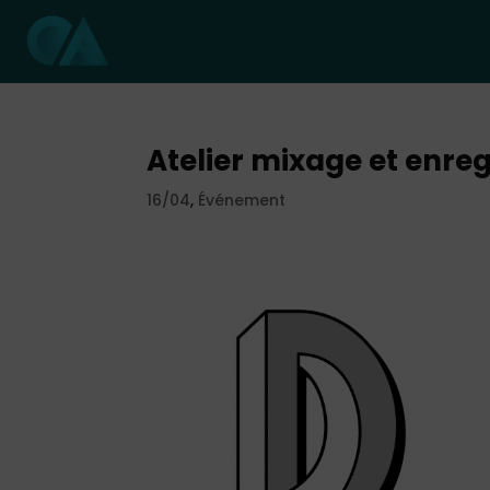
Atelier mixage et enre
16/04
,
Événement