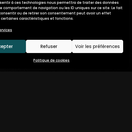
nsentir à ces technologies nous permettra de traiter des données
le comportement de navigation ou les ID uniques sur ce site. Le fait
consentir ou de retirer son consentement peut avoir un effet
 certaines caractéristiques et fonctions.
ervices
cepter
Refuser
Voir les préférences
Politique de cookies