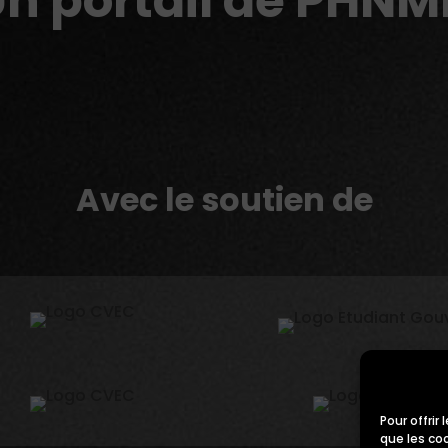
n portail de PHN
Avec le soutien de
Pour offrir
que les co